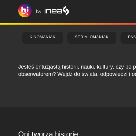
KINOMANIAK
SERIALOMANIAK
PAS
Jesteś entuzjastą historii, nauki, kultury, czy po
obserwatorem? Wejdź do świata, odpowiedzi i o
Oni tworzą historię