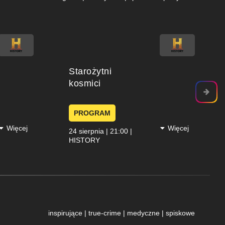
Starożytni
kosmici
PROGRAM
Więcej
Więcej
24 sierpnia | 21:00 |
HISTORY
inspirujące | true-crime | medyczne | spiskowe