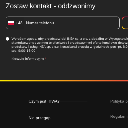
Zostaw kontakt - oddzwonimy
+48
Wyrażam zgodę, aby przedstawiciel INEA sp. z o.o. z siedzibą w Wysogotowi
skontaktował się ze mną telefonicznie i przedstawił mi ofertę handlową dotyc
produktów i usług INEA sp. z o.o. Konsultanci pracują w godzinach: pon.-pt. 8:
sob. 9:00-16:00
Klauzula informacyjna
Czym jest HIWAY
Polityka 
Regulami
Nie przegap