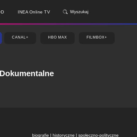
Wyszukaj
OD
INEA Online TV
CANAL+
HBO MAX
FILMBOX+
Dokumentalne
biografie | historyczne | społeczno-polityczne