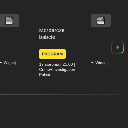
×
Mordercze
babcie
PROGRAM
Więcej
Więcej
17 sierpnia | 21:00 |
Crime+Investigation
Polsat