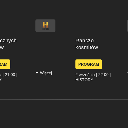
ycznych
Ranczo
ów
kosmitów
RAM
PROGRAM
Więcej
a | 21:00 |
2 września | 22:00 |
Y
HISTORY