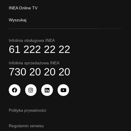
INEA Online TV
Wyszukaj
Infolinia obsługowa INEA
61 222 22 22
Infolinia sprzedażowa INEA
730 20 20 20
Polityka prywatności
Regulamin serwisu