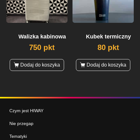
Domyślna
Domyślna
Walizka kabinowa
Kubek termiczny
750 pkt
80 pkt
Dodaj do koszyka
Dodaj do koszyka
Czym jest HIWAY
Nie przegap
Tematyki