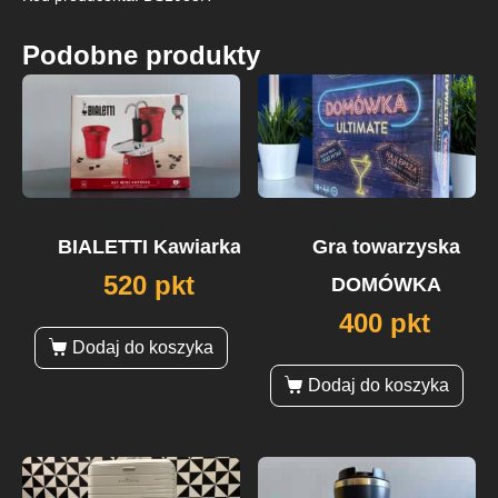
Podobne produkty
Domyślna
Domyślna
BIALETTI Kawiarka
Gra towarzyska
520 pkt
DOMÓWKA
400 pkt
Dodaj do koszyka
Dodaj do koszyka