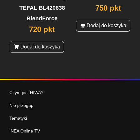
750 pkt
TEFAL BL420838
BlendForce
Dodaj do koszyka
720 pkt
Dodaj do koszyka
Czym jest HIWAY
Nie przegap
Tematyki
INEA Online TV