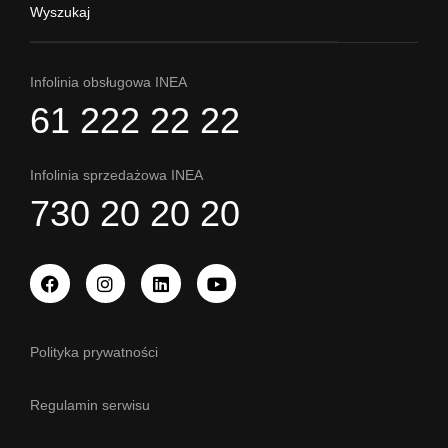
Wyszukaj
Infolinia obsługowa INEA
61 222 22 22
Infolinia sprzedażowa INEA
730 20 20 20
Polityka prywatności
Regulamin serwisu