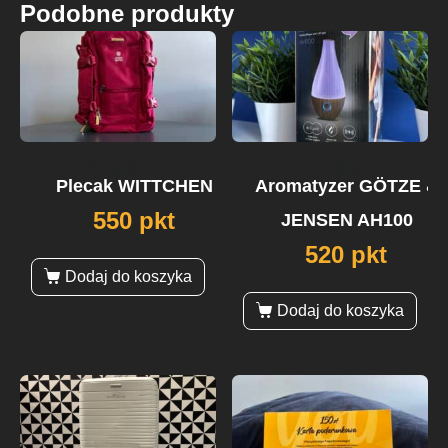
Podobne produkty
Domyślna
Domyślna
Plecak WITTCHEN
Aromatyzer GÖTZE &
550 pkt
JENSEN AH100
520 pkt
Dodaj do koszyka
Dodaj do koszyka