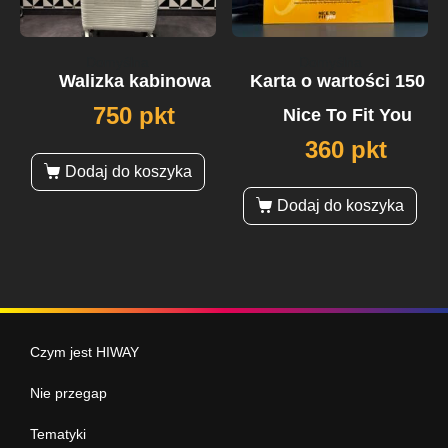
Domyślna
Domyślna
Walizka kabinowa
Karta o wartości 150 zł
750 pkt
Nice To Fit You
360 pkt
Dodaj do koszyka
Dodaj do koszyka
Czym jest HIWAY
Nie przegap
Tematyki