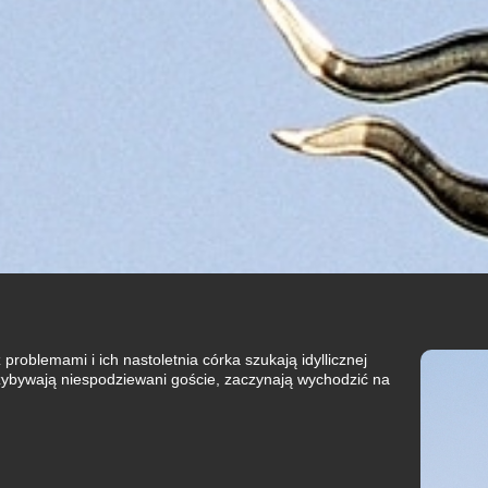
problemami i ich nastoletnia córka szukają idyllicznej
 przybywają niespodziewani goście, zaczynają wychodzić na