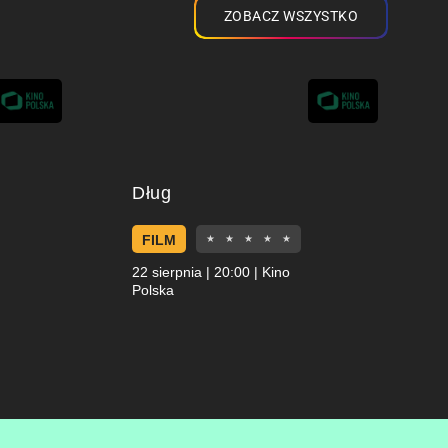
ZOBACZ WSZYSTKO
Dług
FILM
★
★
★
★
★
22 sierpnia | 20:00 | Kino
Polska