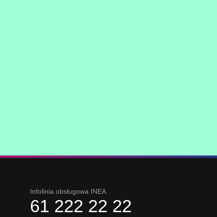
Infolinia obsługowa INEA
61 222 22 22