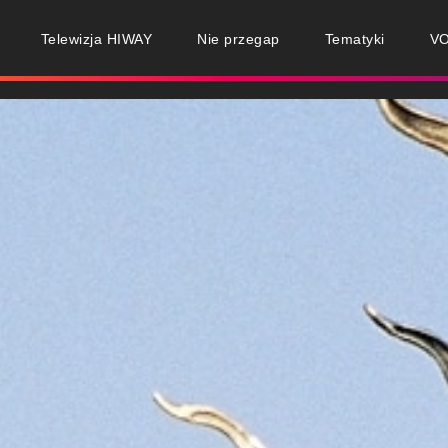
Telewizja HIWAY
Nie przegap
Tematyki
V