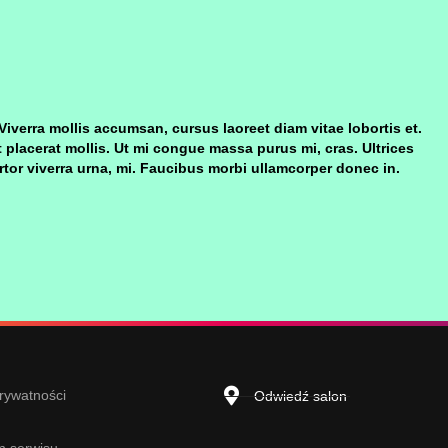
Viverra mollis accumsan, cursus laoreet diam vitae lobortis et.
 placerat mollis. Ut mi congue massa purus mi, cras. Ultrices
ortor viverra urna, mi. Faucibus morbi ullamcorper donec in.
prywatności
Odwiedź salon