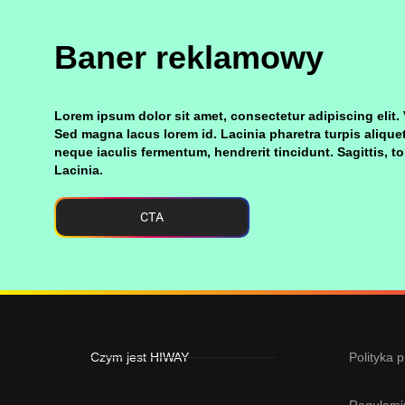
Baner reklamowy
Lorem ipsum dolor sit amet, consectetur adipiscing elit. 
Sed magna lacus lorem id. Lacinia pharetra turpis aliquet
neque iaculis fermentum, hendrerit tincidunt. Sagittis, t
Lacinia.
CTA
Czym jest HIWAY
Polityka 