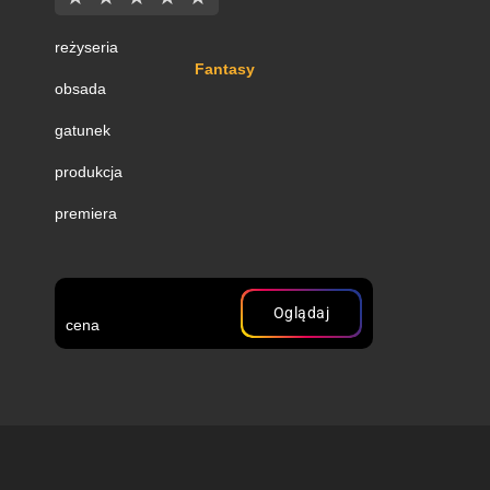
reżyseria
Fantasy
obsada
gatunek
produkcja
premiera
Oglądaj
cena