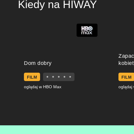
Kiedy na HIWAY
Zapa
Dom dobry
kobiet
FILM
FILM
★
★
★
★
★
oglądaj w HBO Max
oglądaj