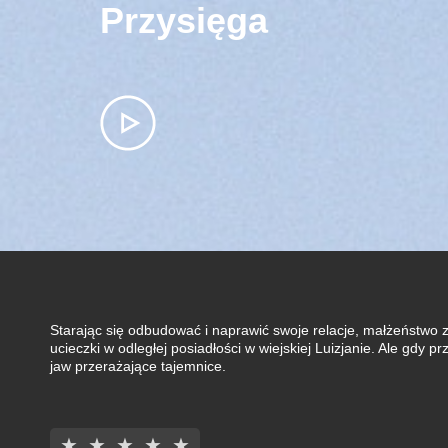
Przysięga
Starając się odbudować i naprawić swoje relacje, małżeństwo z 
ucieczki w odległej posiadłości w wiejskiej Luizjanie. Ale gdy
jaw przerażające tajemnice.
★
★
★
★
★