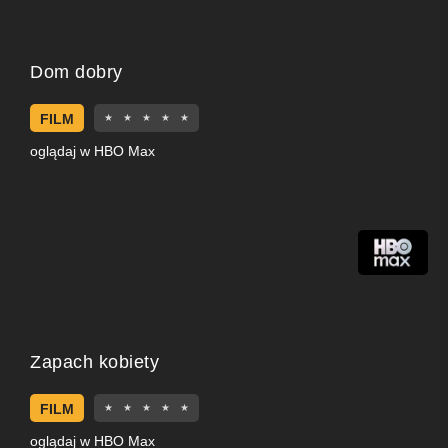
Dom dobry
FILM
★
★
★
★
★
oglądaj w HBO Max
Zapach kobiety
FILM
★
★
★
★
★
oglądaj w HBO Max