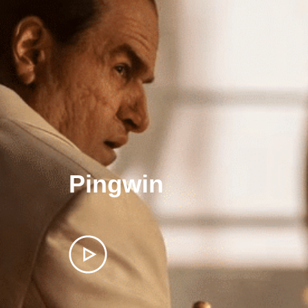
Pingwin