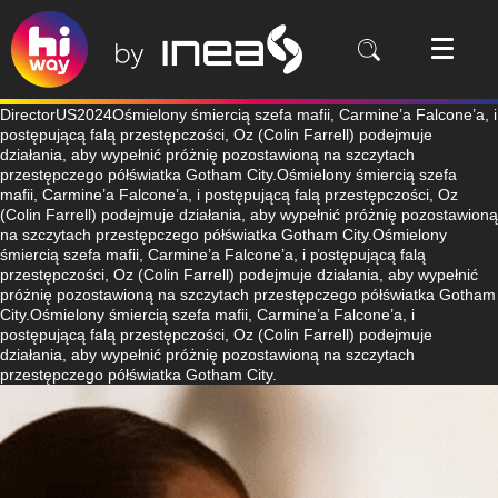
DirectorUS2024Ośmielony śmiercią szefa mafii, Carmine’a Falcone’a, i
postępującą falą przestępczości, Oz (Colin Farrell) podejmuje
działania, aby wypełnić próżnię pozostawioną na szczytach
przestępczego półświatka Gotham City.Ośmielony śmiercią szefa
mafii, Carmine’a Falcone’a, i postępującą falą przestępczości, Oz
(Colin Farrell) podejmuje działania, aby wypełnić próżnię pozostawioną
na szczytach przestępczego półświatka Gotham City.Ośmielony
śmiercią szefa mafii, Carmine’a Falcone’a, i postępującą falą
przestępczości, Oz (Colin Farrell) podejmuje działania, aby wypełnić
próżnię pozostawioną na szczytach przestępczego półświatka Gotham
City.Ośmielony śmiercią szefa mafii, Carmine’a Falcone’a, i
postępującą falą przestępczości, Oz (Colin Farrell) podejmuje
działania, aby wypełnić próżnię pozostawioną na szczytach
przestępczego półświatka Gotham City.