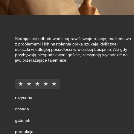
Starając się odbudować i naprawić swoje relacje, małżeństwo
z problemami i ich nastoletnia córka szukają idyllicznej
ucieczki w odległej posiadłości w wiejskiej Luizjanie. Ale gdy
przybywają niespodziewani goście, zaczynają wychodzić na
jaw przerażające tajemnice.
★
★
★
★
★
reżyseria
obsada
gatunek
produkcja