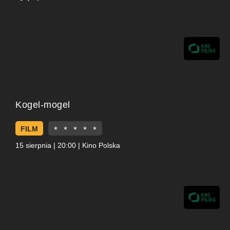
Kogel-mogel
FILM
★
★
★
★
★
15 sierpnia | 20:00 | Kino Polska