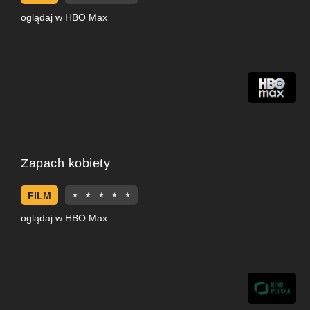
oglądaj w HBO Max
Zapach kobiety
FILM
★
★
★
★
★
oglądaj w HBO Max