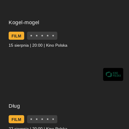
Kogel-mogel
FILM
★
★
★
★
★
15 sierpnia | 20:00 | Kino Polska
Dług
FILM
★
★
★
★
★
22 sierpnia | 20:00 | Kino Polska