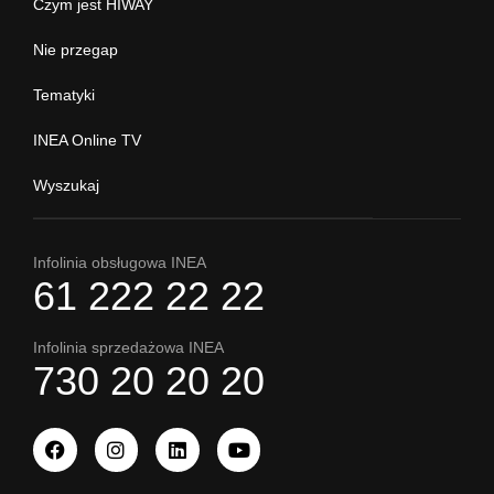
Czym jest HIWAY
Nie przegap
Tematyki
INEA Online TV
Wyszukaj
Infolinia obsługowa INEA
61 222 22 22
Infolinia sprzedażowa INEA
730 20 20 20