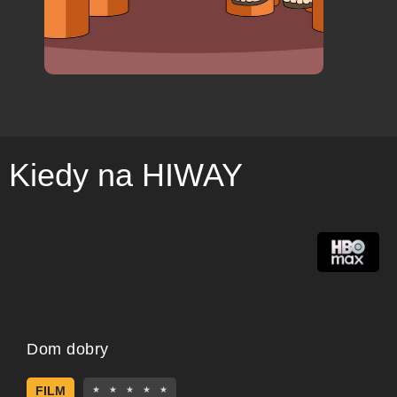
Kiedy na HIWAY
Dom dobry
FILM
★
★
★
★
★