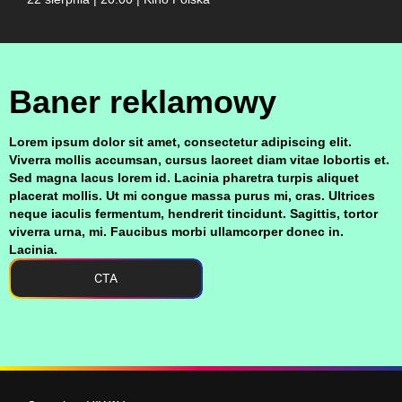
Baner reklamowy
Lorem ipsum dolor sit amet, consectetur adipiscing elit.
Viverra mollis accumsan, cursus laoreet diam vitae lobortis et.
Sed magna lacus lorem id. Lacinia pharetra turpis aliquet
placerat mollis. Ut mi congue massa purus mi, cras. Ultrices
neque iaculis fermentum, hendrerit tincidunt. Sagittis, tortor
viverra urna, mi. Faucibus morbi ullamcorper donec in.
Lacinia.
CTA