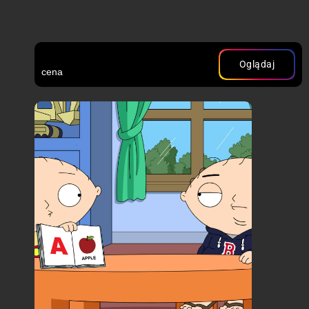
Oglądaj
cena