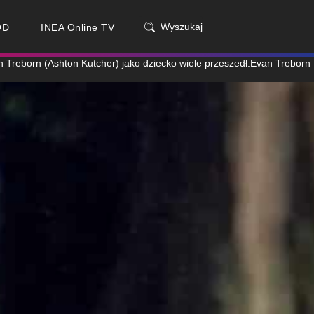
Wyszukaj
OD
INEA Online TV
n Treborn (Ashton Kutcher) jako dziecko wiele przeszedł.Evan Treborn