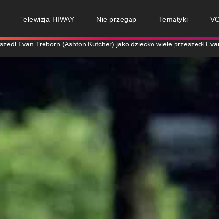
Telewizja HIWAY
Nie przegap
Tematyki
V
szedł.Evan Treborn (Ashton Kutcher) jako dziecko wiele przeszedł.Eva