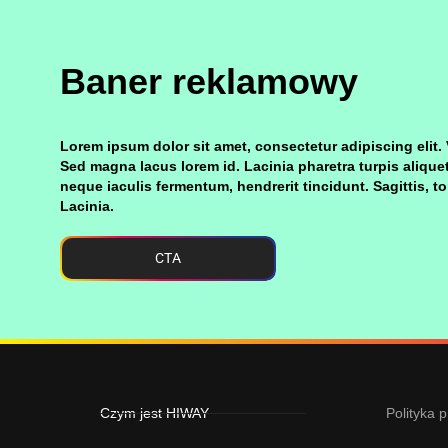
Baner reklamowy
Lorem ipsum dolor sit amet, consectetur adipiscing elit. 
Sed magna lacus lorem id. Lacinia pharetra turpis aliquet
neque iaculis fermentum, hendrerit tincidunt. Sagittis, t
Lacinia.
CTA
Czym jest HIWAY
Polityka 