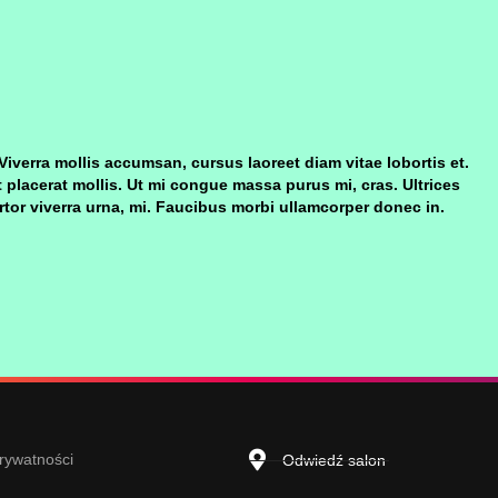
Viverra mollis accumsan, cursus laoreet diam vitae lobortis et.
 placerat mollis. Ut mi congue massa purus mi, cras. Ultrices
ortor viverra urna, mi. Faucibus morbi ullamcorper donec in.
prywatności
Odwiedź salon