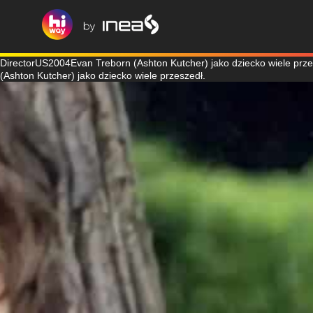
DirectorUS2004Evan Treborn (Ashton Kutcher) jako dziecko wiele prze
(Ashton Kutcher) jako dziecko wiele przeszedł.