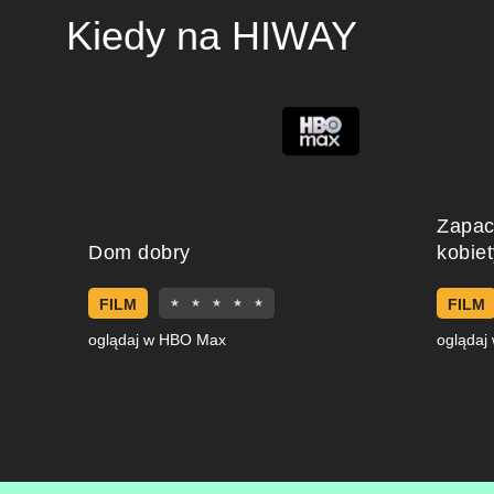
Kiedy na HIWAY
Zapa
Dom dobry
kobiet
FILM
FILM
★
★
★
★
★
oglądaj w HBO Max
oglądaj