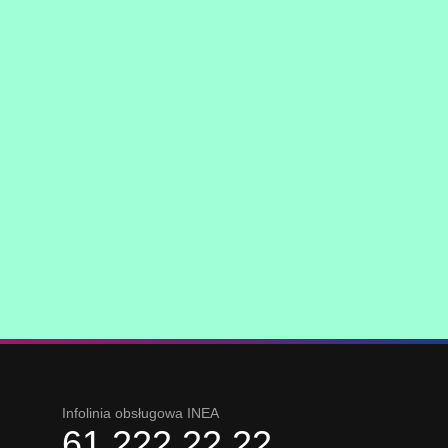
Infolinia obsługowa INEA
61 222 22 22