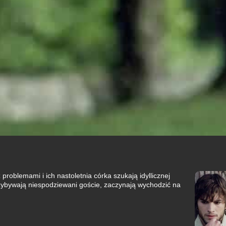
problemami i ich nastoletnia córka szukają idyllicznej
 przybywają niespodziewani goście, zaczynają wychodzić na