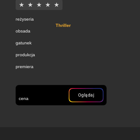
★
★
★
★
★
reżyseria
Thriller
obsada
gatunek
produkcja
premiera
Oglądaj
cena