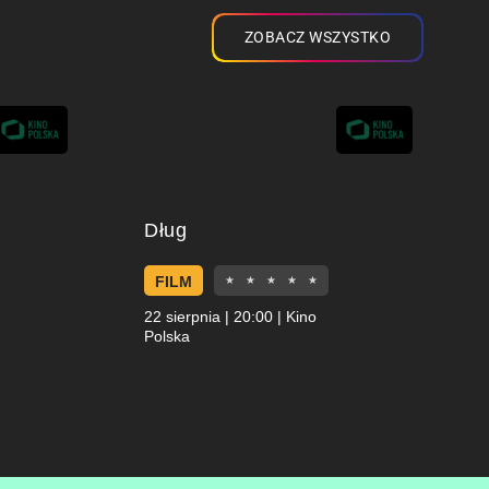
ZOBACZ WSZYSTKO
Dług
FILM
★
★
★
★
★
22 sierpnia | 20:00 | Kino
Polska