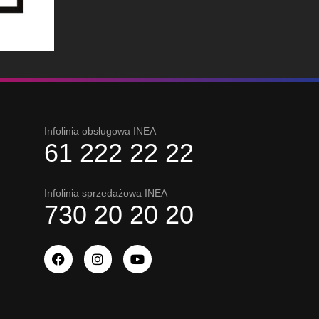
Infolinia obsługowa INEA
61 222 22 22
Infolinia sprzedażowa INEA
730 20 20 20