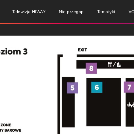
Telewizja HIWAY
Nie przegap
Tematyki
V