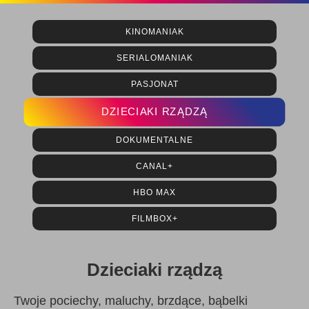
KINOMANIAK
SERIALOMANIAK
PASJONAT
DZIECIAKI RZĄDZĄ
DOKUMENTALNE
CANAL+
HBO MAX
FILMBOX+
Dzieciaki rządzą
Twoje pociechy, maluchy, brzdące, bąbelki